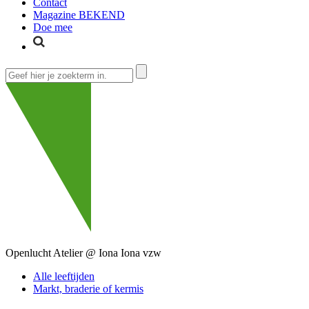
Contact
Magazine BEKEND
Doe mee
Openlucht Atelier @ Iona
Iona vzw
Alle leeftijden
Markt, braderie of kermis