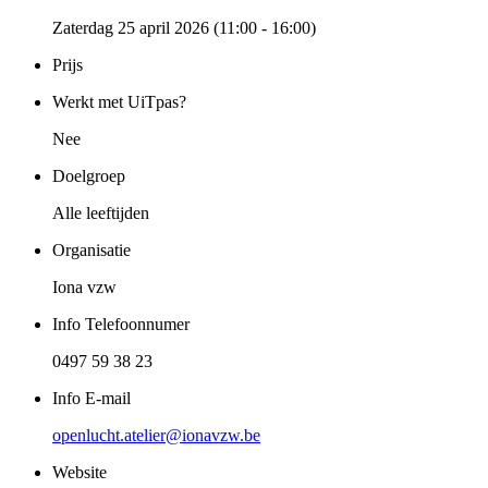
Zaterdag 25 april 2026 (11:00 - 16:00)
Prijs
Werkt met UiTpas?
Nee
Doelgroep
Alle leeftijden
Organisatie
Iona vzw
Info Telefoonnumer
0497 59 38 23
Info E-mail
openlucht.atelier@ionavzw.be
Website