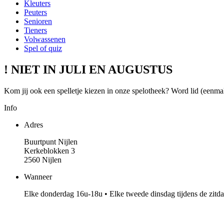
Kleuters
Peuters
Senioren
Tieners
Volwassenen
Spel of quiz
! NIET IN JULI EN AUGUSTUS
Kom jij ook een spelletje kiezen in onze spelotheek? Word lid (eenmali
Info
Adres
Buurtpunt Nijlen
Kerkeblokken 3
2560 Nijlen
Wanneer
Elke donderdag 16u-18u • Elke tweede dinsdag tijdens de zitd