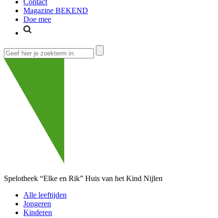
Contact
Magazine BEKEND
Doe mee
Spelotheek “Elke en Rik”
Huis van het Kind Nijlen
Alle leeftijden
Jongeren
Kinderen