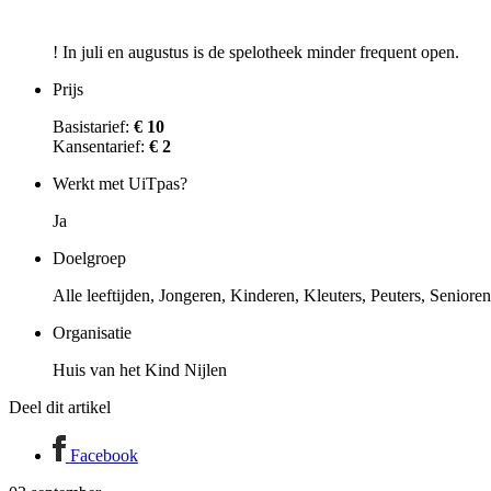
! In juli en augustus is de spelotheek minder frequent open.
Prijs
Basistarief:
€ 10
Kansentarief:
€ 2
Werkt met UiTpas?
Ja
Doelgroep
Alle leeftijden, Jongeren, Kinderen, Kleuters, Peuters, Seniore
Organisatie
Huis van het Kind Nijlen
Deel dit artikel
Facebook