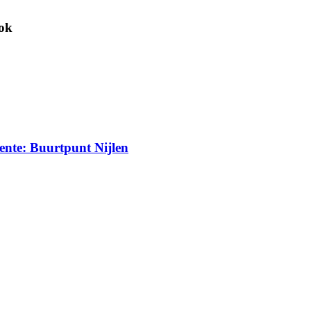
ook
eente: Buurtpunt Nijlen