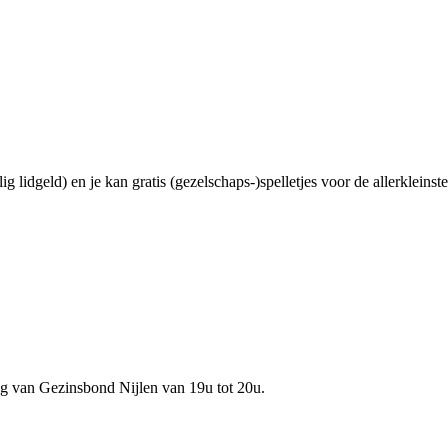
g lidgeld) en je kan gratis (gezelschaps-)spelletjes voor de allerkleins
ag van Gezinsbond Nijlen van 19u tot 20u.