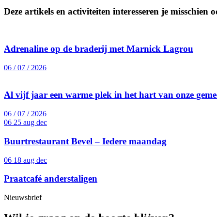
Deze artikels en activiteiten interesseren je misschien 
Adrenaline op de braderij met Marnick Lagrou
06 / 07 / 2026
Al vijf jaar een warme plek in het hart van onze gem
06 / 07 / 2026
06 25
aug dec
Buurtrestaurant Bevel – Iedere maandag
06 18
aug dec
Praatcafé anderstaligen
Nieuwsbrief