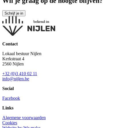
Wil je graag op de hoogte blijven?
Contact
Lokaal bestuur Nijlen
Kerkstraat 4
2560 Nijlen
+32 (0)3 410 02 11
info@nijlen.be
Social
Facebook
Links
Algemene voorwaarden
Cookies
Website by We make.