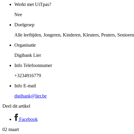
Werkt met UiTpas?
Nee
Doelgroep
Alle leeftijden, Jongeren, Kinderen, Kleuters, Peuters, Seniore
Organisatie
Digibank Lier
Info Telefoonnumer
+3234916779
Info E-mail
digibank@lier.be
Deel dit artikel
Facebook
02
maart