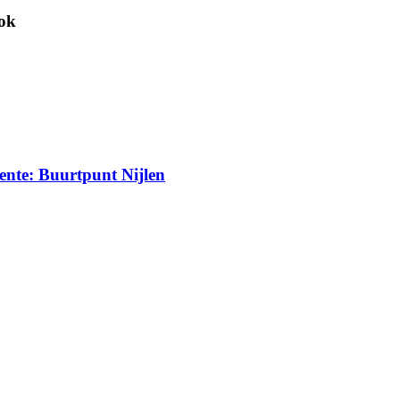
ook
eente: Buurtpunt Nijlen