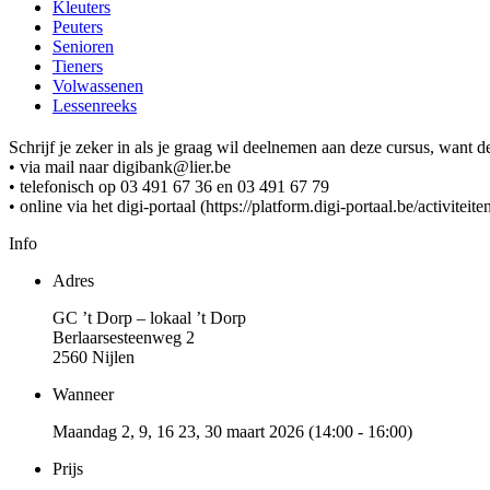
Kleuters
Peuters
Senioren
Tieners
Volwassenen
Lessenreeks
Schrijf je zeker in als je graag wil deelnemen aan deze cursus, want 
• via mail naar digibank@lier.be
• telefonisch op 03 491 67 36 en 03 491 67 79
• online via het digi-portaal (https://platform.digi-portaal.be/activiteiten
Info
Adres
GC ’t Dorp – lokaal ’t Dorp
Berlaarsesteenweg 2
2560 Nijlen
Wanneer
Maandag 2, 9, 16 23, 30 maart 2026 (14:00 - 16:00)
Prijs